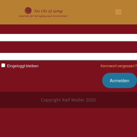
Benutzername
Kennwort
Eingeloggt bleiben
Kennwort vergessen?
Copyright Ralf Müller 2020