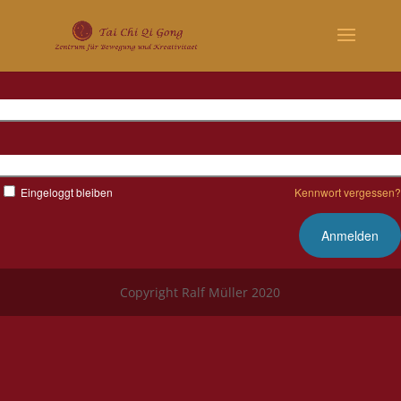
Benutzername
Kennwort
Eingeloggt bleiben
Kennwort vergessen?
Copyright Ralf Müller 2020