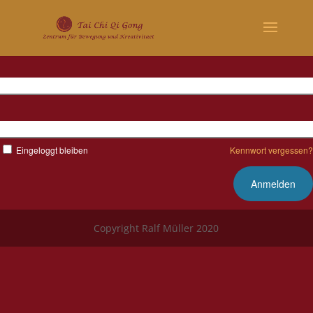
Benutzername
Kennwort
Eingeloggt bleiben
Kennwort vergessen?
Copyright Ralf Müller 2020