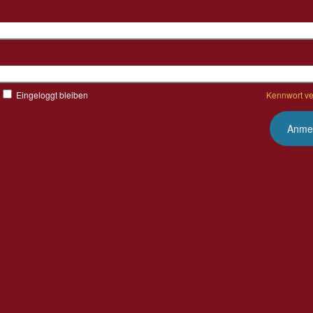
Benutzername
Kennwort
Eingeloggt bleiben
Kennwort v