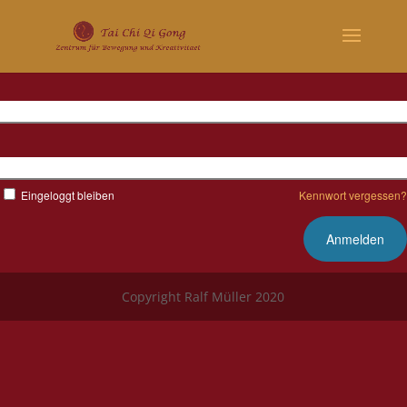
Benutzername
Kennwort
Eingeloggt bleiben
Kennwort vergessen?
Copyright Ralf Müller 2020