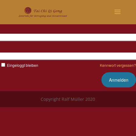
Benutzername
Kennwort
Eingeloggt bleiben
Kennwort vergessen?
Copyright Ralf Müller 2020