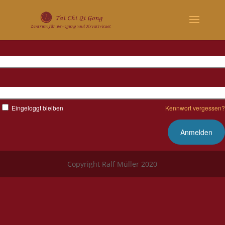
Benutzername
Kennwort
Eingeloggt bleiben
Kennwort vergessen?
Copyright Ralf Müller 2020