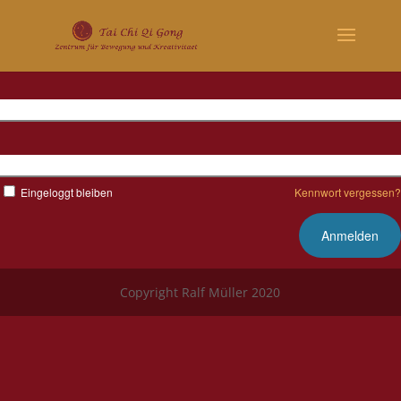
Benutzername
Kennwort
Eingeloggt bleiben
Kennwort vergessen?
Copyright Ralf Müller 2020